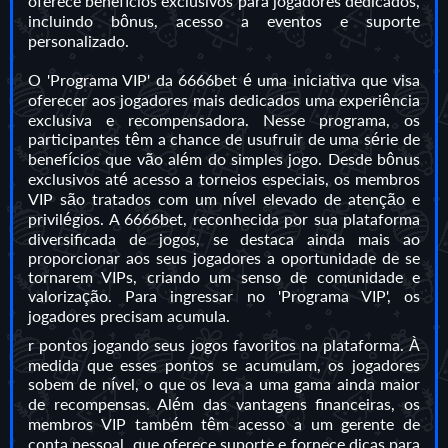
oferece benefícios exclusivos para jogadores dedicados,
incluindo bônus, acesso a eventos e suporte
personalizado.
O 'Programa VIP' da 6666bet é uma iniciativa que visa
oferecer aos jogadores mais dedicados uma experiência
exclusiva e recompensadora. Nesse programa, os
participantes têm a chance de usufruir de uma série de
benefícios que vão além do simples jogo. Desde bônus
exclusivos até acesso a torneios especiais, os membros
VIP são tratados com um nível elevado de atenção e
privilégios. A 6666bet, reconhecida por sua plataforma
diversificada de jogos, se destaca ainda mais ao
proporcionar aos seus jogadores a oportunidade de se
tornarem VIPs, criando um senso de comunidade e
valorização. Para ingressar no 'Programa VIP', os
jogadores precisam acumula.
r pontos jogando seus jogos favoritos na plataforma. À
medida que esses pontos se acumulam, os jogadores
sobem de nível, o que os leva a uma gama ainda maior
de recompensas. Além das vantagens financeiras, os
membros VIP também têm acesso a um gerente de
conta pessoal, que oferece suporte e fornece dicas para