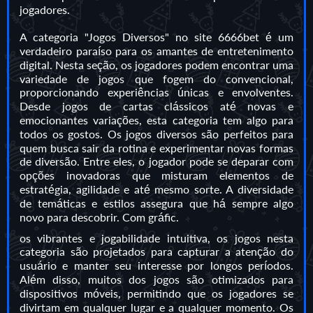
jogadores.
A categoria "Jogos Diversos" no site 6666bet é um
verdadeiro paraíso para os amantes de entretenimento
digital. Nesta seção, os jogadores podem encontrar uma
variedade de jogos que fogem do convencional,
proporcionando experiências únicas e envolventes.
Desde jogos de cartas clássicos até novas e
emocionantes variações, esta categoria tem algo para
todos os gostos. Os jogos diversos são perfeitos para
quem busca sair da rotina e experimentar novas formas
de diversão. Entre eles, o jogador pode se deparar com
opções inovadoras que misturam elementos de
estratégia, agilidade e até mesmo sorte. A diversidade
de temáticas e estilos assegura que há sempre algo
novo para descobrir. Com gráfic.
os vibrantes e jogabilidade intuitiva, os jogos nesta
categoria são projetados para capturar a atenção do
usuário e manter seu interesse por longos períodos.
Além disso, muitos dos jogos são otimizados para
dispositivos móveis, permitindo que os jogadores se
divirtam em qualquer lugar e a qualquer momento. Os