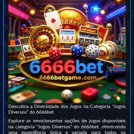
Descubra a Diversidade dos Jogos na Categoria "Jogos
Diversos" do 6666bet
Explore as emocionantes opções de jogos disponíveis
na categoria "Jogos Diversos" do 6666bet, oferecendo
uma experiência única e variada para todos os