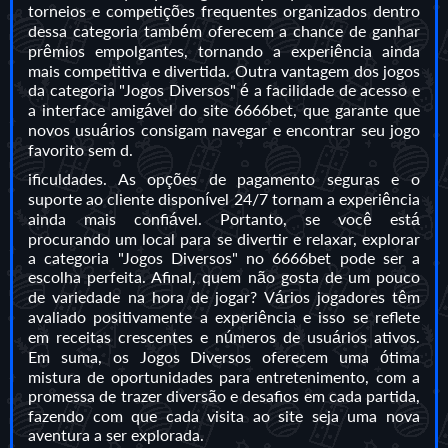
torneios e competições frequentes organizados dentro
dessa categoria também oferecem a chance de ganhar
prêmios empolgantes, tornando a experiência ainda
mais competitiva e divertida. Outra vantagem dos jogos
da categoria "Jogos Diversos" é a facilidade de acesso e
a interface amigável do site 6666bet, que garante que
novos usuários consigam navegar e encontrar seu jogo
favorito sem d.
ificuldades. As opções de pagamento seguras e o
suporte ao cliente disponível 24/7 tornam a experiência
ainda mais confiável. Portanto, se você está
procurando um local para se divertir e relaxar, explorar
a categoria "Jogos Diversos" no 6666bet pode ser a
escolha perfeita. Afinal, quem não gosta de um pouco
de variedade na hora de jogar? Vários jogadores têm
avaliado positivamente a experiência e isso se reflete
em receitas crescentes e números de usuários ativos.
Em suma, os Jogos Diversos oferecem uma ótima
mistura de oportunidades para entretenimento, com a
promessa de trazer diversão e desafios em cada partida,
fazendo com que cada visita ao site seja uma nova
aventura a ser explorada.